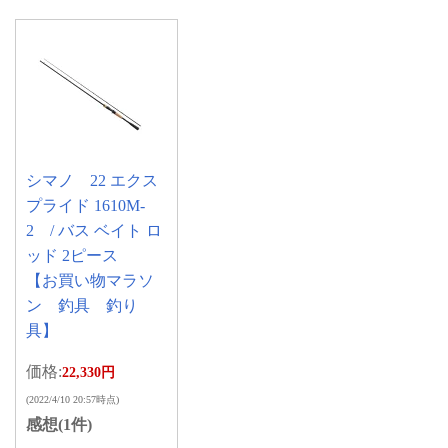
シマノ 22 エクス
プライド 1610M-
2 / バス ベイト ロ
ッド 2ピース
【お買い物マラソ
ン 釣具 釣り
具】
価格:
22,330円
(2022/4/10 20:57時点)
感想(1件)