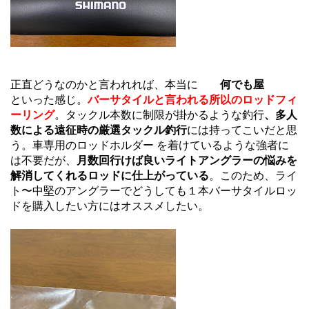
正直どうなのかと言われれば、本当に
何でも屋
といった感じ。
バーサタイルと言われる所以のロッドフィ
ーリング
。タックル本数に制限が掛かるような釣行
、多人
数による遠征時の厳選タックル釣行
には持ってこいだと思
う。車専用のロッドホルダー を着けているような強者に
は不要だが、
月数回行けば良いライトアングラーの悩みを
解消してくれるロッドに仕上がっている
。このため、ライ
ト〜中堅のアングラーでどうしても１本バーサタイルロッ
ドを購入したい方にはオススメしたい。