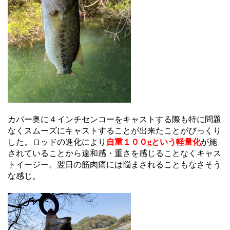
カバー奥に４インチセンコーをキャストする際も特に問題
なくスムーズにキャストすることが出来たことがびっくり
した。ロッドの進化により
自重１００gという軽量化
が施
されていることから違和感・重さを感じることなくキャス
トイージー。翌日の筋肉痛には悩まされることもなさそう
な感じ。