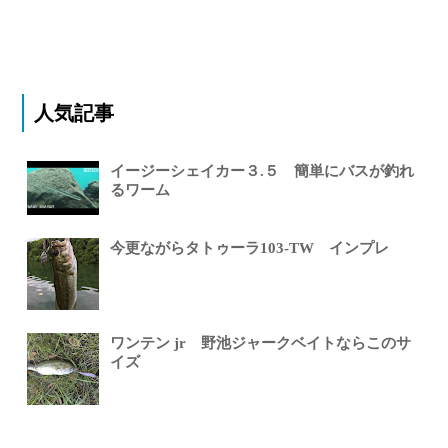
人気記事
イージーシェイカー３.５ 簡単にバスが釣れ
るワーム
今更ながらタトゥーラ103-TW インプレ
ワンテン jr 野池ジャークベイトならこのサ
イズ