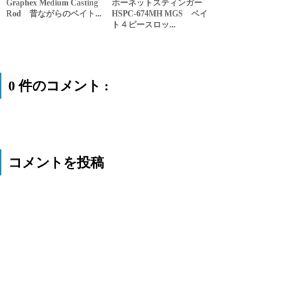
Graphex Medium Casting
ホーネットスティンガー
Rod 昔ながらのベイト...
HSPC-674MH MGS ベイ
ト４ピースロッ...
0 件のコメント :
コメントを投稿