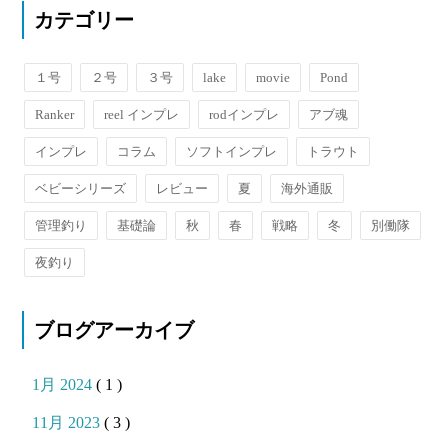
カテゴリー
１号
２号
３号
lake
movie
Pond
Ranker
reel インプレ
rodインプレ
アブ魂
インプレ
コラム
ソフトインプレ
トラウト
ベビーシリーズ
レビュー
夏
海外通販
管理釣り
基礎論
秋
春
戦略
冬
別働隊
夜釣り
ブログアーカイブ
1月 2024
( 1 )
11月 2023
( 3 )