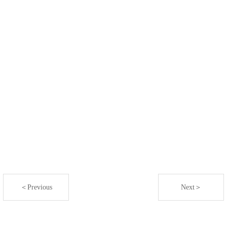
＜Previous
Next＞