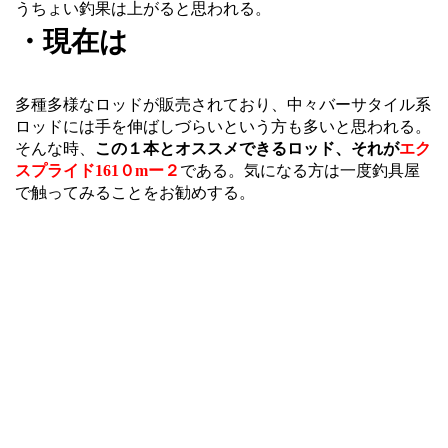
うちょい釣果は上がると思われる。
・現在は
多種多様なロッドが販売されており、中々バーサタイル系
ロッドには手を伸ばしづらいという方も多いと思われる。
そんな時、
この１本とオススメできるロッド、それが
エク
スプライド161０mー２
である。気になる方は一度釣具屋
で触ってみることをお勧めする。