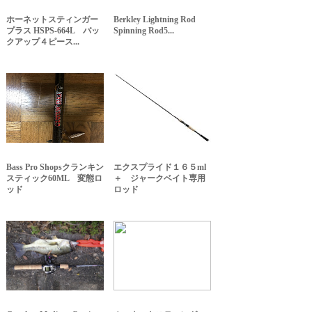
ホーネットスティンガー
Berkley Lightning Rod
プラス HSPS-664L バッ
Spinning Rod5...
クアップ４ピース...
Bass Pro Shopsクランキン
エクスプライド１６５ml
スティック60ML 変態ロ
＋ ジャークベイト専用
ッド
ロッド