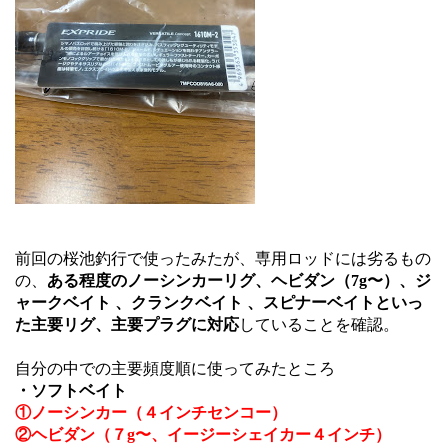
前回の桜池釣行で使ったみたが、専用ロッドには劣るもの
の、
ある程度のノーシンカーリグ、ヘビダン（7g〜）、ジ
ャークベイト 、クランクベイト 、スピナーベイトといっ
た主要リグ、主要プラグに対応
していることを確認。
自分の中での主要頻度順に使ってみたところ
・ソフトベイト
①ノーシンカー（４インチセンコー）
②ヘビダン（７g〜、イージーシェイカー４インチ）