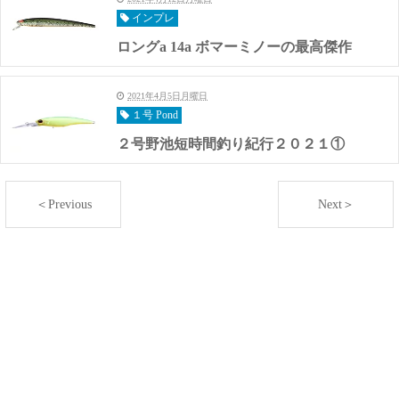
インプレ
ロングa 14a ボマーミノーの最高傑作
2021年4月5日月曜日
１号 Pond
２号野池短時間釣り紀行２０２１①
＜Previous
Next＞