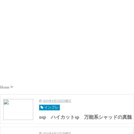
Home
2021年4月25日日曜日
インプレ
osp ハイカットsp 万能系シャッドの真髄
2021年4月12日月曜日