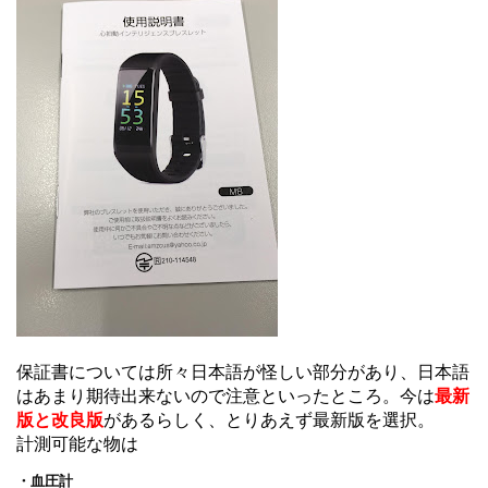
保証書については所々日本語が怪しい部分があり、日本語
はあまり期待出来ないので注意といったところ。
今は
最新
版と改良版
があるらしく、とりあえず最新版を選択。
計測可能な物は
・血圧計