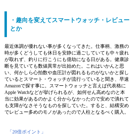
・趣向を変えてスマートウォッチ・レビュー
とか
最近体調が優れない事が多くなってきた。仕事柄、激務の
時が多くどうしても休日を安静に過ごしていても中々疲れ
が取れず、釣りに行こうにも億劫になる日がある。健康診
断を見ていても数値異常が出始めた。これはいかんと思
い、何かしら心拍数や血圧計が図れるものがないかと探し
ているとスマート・ウォッチが流行っていると聞き、早速
Amazonで探す事に。スマートウォッチと言えば代表格に
Apple Watchなどが挙げられるが、如何せん高めなのと本
当に効果があるのかよく分からなかったので安めで潰れて
も支障がなさそうなものを探していた。すると、結構安め
でレビュー多めのモノがあったので人柱となるべく購入。
「20倍ポイント」