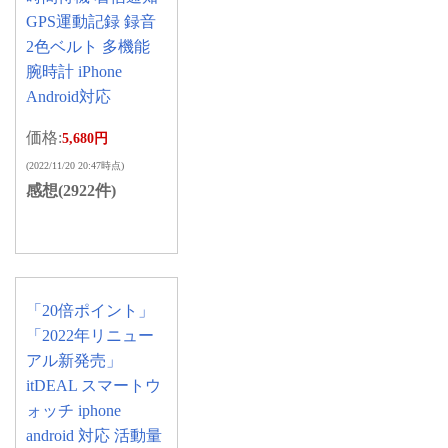
GPS運動記録 録音
2色ベルト 多機能
腕時計 iPhone
Android対応
価格:
5,680円
(2022/11/20 20:47時点)
感想(2922件)
「20倍ポイント」
「2022年リニュー
アル新発売」
itDEAL スマートウ
ォッチ iphone
android 対応 活動量