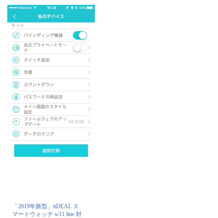
「2019年新型」itDEAL ス
マートウォッチ w11 line 対