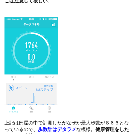
こは注意して欲しい
。
上記は部屋の中で計測したがなぜか最大歩数が８６６とな
っているので、
歩数計はデタラメ
な模様。
健康管理をした