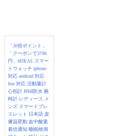
「20倍ポイント」
「クーポンで3796
円」itDEAL スマー
トウォッチ iphone
対応 android 対応
line 対応 活動量計
心拍計 IP68防水 腕
時計 レディース メ
ンズ スマートブレ
スレット 日本語 皮
膚温変動 血中酸素
着信通知 睡眠検測