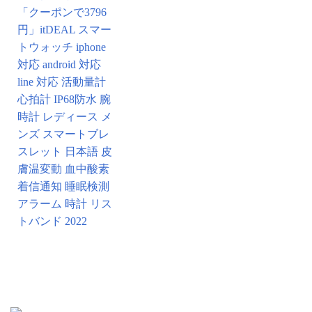
「クーポンで3796
円」itDEAL スマー
トウォッチ iphone
対応 android 対応
line 対応 活動量計
心拍計 IP68防水 腕
時計 レディース メ
ンズ スマートブレ
スレット 日本語 皮
膚温変動 血中酸素
着信通知 睡眠検測
アラーム 時計 リス
トバンド 2022