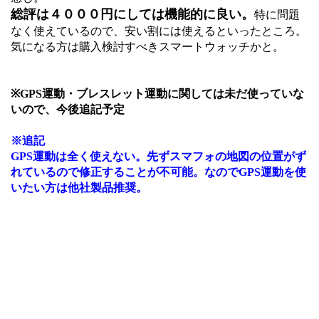
総評は４０００円にしては機能的に良い。
特に問題
なく使えているので、安い割には使えるといったところ。
気になる方は購入検討すべきスマートウォッチかと。
※GPS運動・ブレスレット運動に関しては未だ使っていな
いので、今後追記予定
※追記
GPS運動は全く使えない。先ずスマフォの地図の位置がず
れているので修正することが不可能。なのでGPS運動を使
いたい方は他社製品推奨。