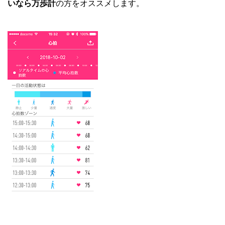
いなら万歩計
の方をオススメします。