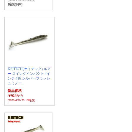
感想(0件)
KEITECH(ケイテック) ルア
ー スイングインパクト 4イ
ンチ 416 シルバーフラッシ
ュミノー
新品価格
￥614
から
(2020/4/20 23:10時点)