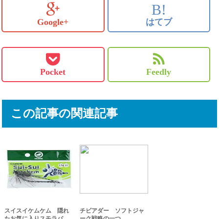
B!
Google+
はてブ
Pocket
Feedly
この記事の関連記事
スイスイケムケム 隠れ
チビアダー ソフトジャ
たお気に入りスモラバ
ーク戦略の一つ