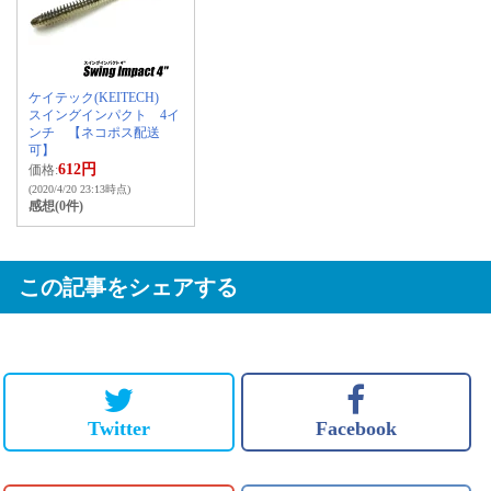
ケイテック(KEITECH)
スイングインパクト 4イ
ンチ 【ネコポス配送
可】
612円
価格:
(2020/4/20 23:13時点)
感想(0件)
この記事をシェアする
Twitter
Facebook