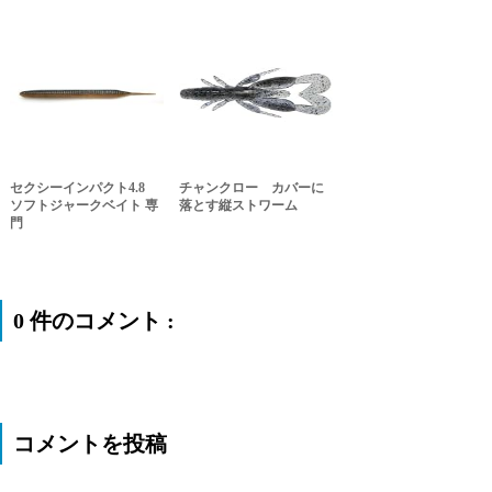
セクシーインパクト4.8
チャンクロー カバーに
ソフトジャークベイト 専
落とす縦ストワーム
門
0 件のコメント :
コメントを投稿