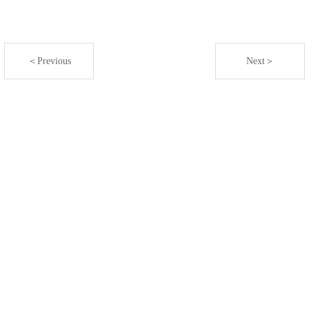
＜Previous
Next＞