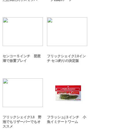
センコー５インチ 琵琶
フリックシェイク2.8イン
湖で放置プレイ
チ セコ釣りの決定版
フリックシェイク3.8 野
フラッシュj３インチ 小
池でもリザーバーでもオ
魚イミテートワーム
ススメ