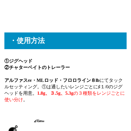
・使用方法
①ジグヘッド
②チャターベイトのトレーラー
アルファスsv・MLロッド・フロロライン８lb
にてタック
ルセッティング。①は通したいレンジごとに♯１/0のジグ
ヘッドを用意。
1.8g、３.5g、5.3g
の３種類をレンジごとに
使い分け
。