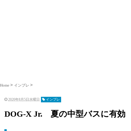
Home
インプレ
2020年8月5日水曜日
インプレ
DOG-X Jr. 夏の中型バスに有効