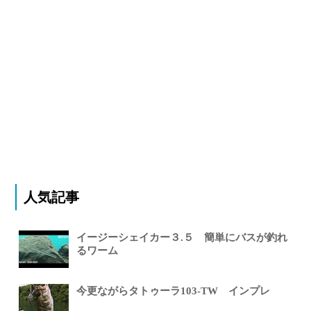
人気記事
イージーシェイカー３.５ 簡単にバスが釣れ
るワーム
今更ながらタトゥーラ103-TW インプレ