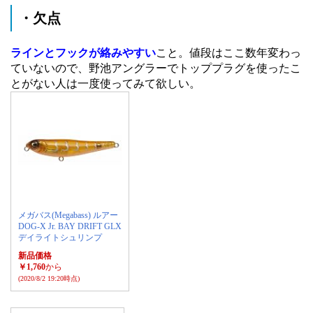
・欠点
ラインとフックが絡みやすい
こと。値段はここ数年変わっ
ていないので、野池アングラーでトッププラグを使ったこ
とがない人は一度使ってみて欲しい。
メガバス(Megabass) ルアー
DOG-X Jr. BAY DRIFT GLX
デイライトシュリンプ
新品価格
￥1,760
から
(2020/8/2 19:20時点)