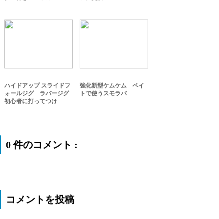
ハイドアップ スライドフ
強化新型ケムケム ベイ
ォールジグ ラバージグ
トで使うスモラバ
初心者に打ってつけ
0 件のコメント :
コメントを投稿