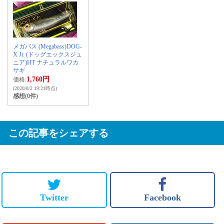
メガバス (Megabass)DOG-
X Jr. (ドッグエックスジュ
ニア)HT ナチュラルワカ
サギ
1,760円
価格:
(2020/8/2 19:21時点)
感想(0件)
この記事をシェアする
Twitter
Facebook