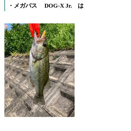
・メガバス DOG-X Jr. は