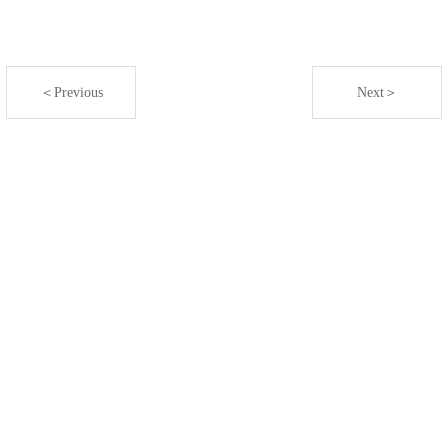
＜Previous
Next＞