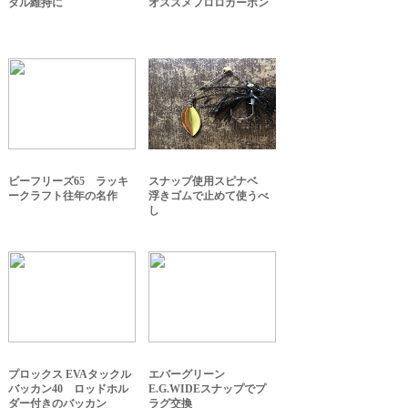
タル維持に
オススメフロロカーボン
ビーフリーズ65 ラッキ
スナップ使用スピナベ
ークラフト往年の名作
浮きゴムで止めて使うべ
し
プロックス EVAタックル
エバーグリーン
バッカン40 ロッドホル
E.G.WIDEスナップでプ
ダー付きのバッカン
ラグ交換