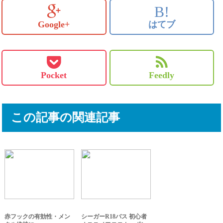
B!
Google+
はてブ
Pocket
Feedly
この記事の関連記事
赤フックの有効性・メン
シーガーR18バス 初心者