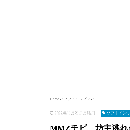
Home
ソフトインプレ
2022年11月21日月曜日
ソフトイン
MMZチビ 坊主逃れ