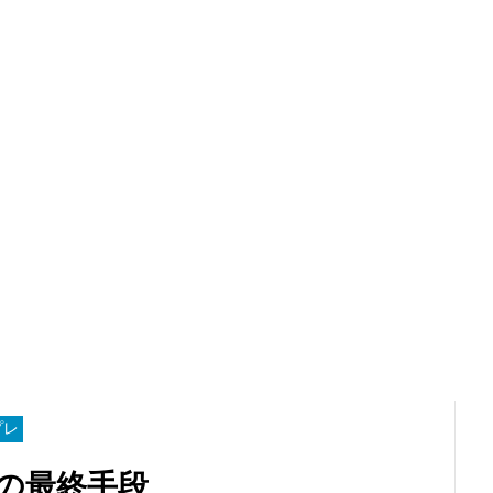
プレ
の最終手段