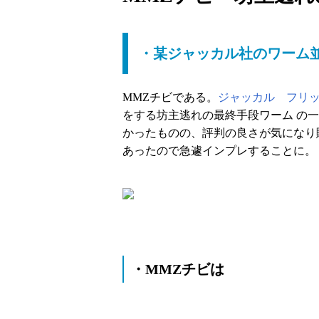
・某ジャッカル社のワーム
MMZチビである。
ジャッカル フリ
をする坊主逃れの最終手段ワーム の
かったものの、評判の良さが気になり
あったので急遽インプレすることに。
・MMZチビは