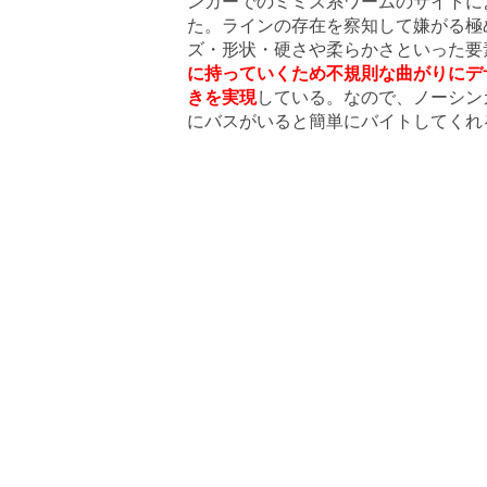
ンカーでのミミズ系ワームのサイトに
た。ラインの存在を察知して嫌がる極
ズ・形状・硬さや柔らかさといった要
に持っていくため
不規則な曲がりにデ
きを実現
している。なので、ノーシン
にバスがいると簡単にバイトしてくれ