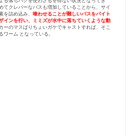
よる落ちパクを使わざるを得ない状況となってき
めてクレバーなバスも増加していることから、サイ
素を詰め込み、
喰わせることが難しいバスをバイト
ザインを行い、ミミズが水中に落ちていくような動
カーのマスばりちょいガケでキャストすれば、そこ
るワーム となっている。