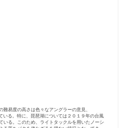
の難易度の高さは色々なアングラーの意見、
きている。特に、琵琶湖については２０１９年の台風
ている。このため、ライトタックルを用いたノーシ