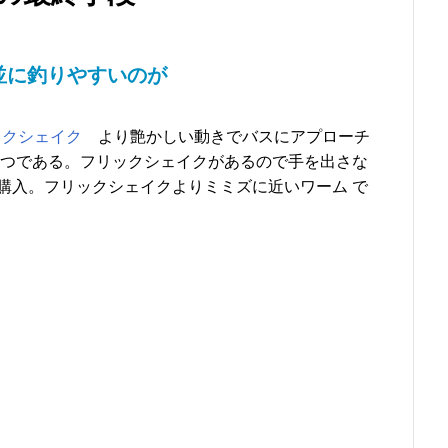
並に釣りやすいのが
ックシェイク
より艶かしい動きでバスにアプローチ
一つである。フリックシェイクがあるので手を出さな
購入。フリックシェイクよりミミズに近いワーム で