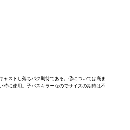
キャストし落ちパク期待である。②については底ま
い時に使用。子バスキラーなのでサイズの期待は不