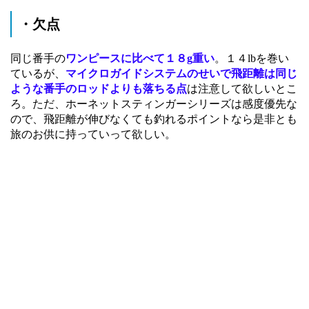
・欠点
同じ番手の
ワンピースに比べて１８g重い
。１４lbを巻い
ているが、
マイクロガイドシステムのせいで飛距離は同じ
ような番手のロッドよりも落ちる点
は注意して欲しいとこ
ろ。ただ、ホーネットスティンガーシリーズは感度優先な
ので、飛距離が伸びなくても釣れるポイントなら是非とも
旅のお供に持っていって欲しい。