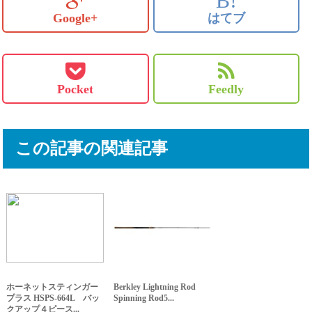
B!
Google+
はてブ
Pocket
Feedly
この記事の関連記事
ホーネットスティンガー
Berkley Lightning Rod
プラス HSPS-664L バッ
Spinning Rod5...
クアップ４ピース...