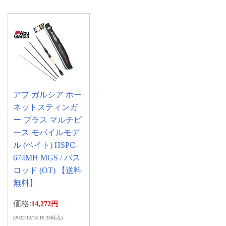
アブ ガルシア ホー
ネットスティンガ
ー プラス マルチピ
ース モバイルモデ
ル (ベイト) HSPC-
674MH MGS / バス
ロッド (OT) 【送料
無料】
価格:
14,272円
(2022/12/18 16:35時点)