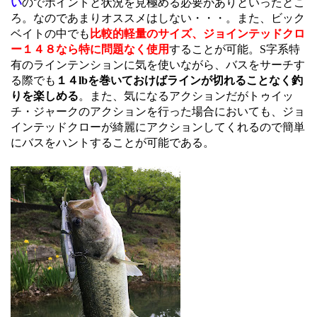
い
のでポイントと状況を見極める必要がありといったとこ
ろ。なのであまりオススメはしない・・・。また、ビック
ベイトの中でも
比較的軽量のサイズ、ジョインテッドクロ
ー１４８なら特に問題なく使用
することが可能。S字系特
有のラインテンションに気を使いながら、バスをサーチす
る際でも
１４lbを巻いておけばラインが切れることなく釣
りを楽しめる
。また、気になるアクションだがトゥイッ
チ・ジャークのアクションを行った場合においても、ジョ
インテッドクローが綺麗にアクションしてくれるので簡単
にバスをハントすることが可能である。