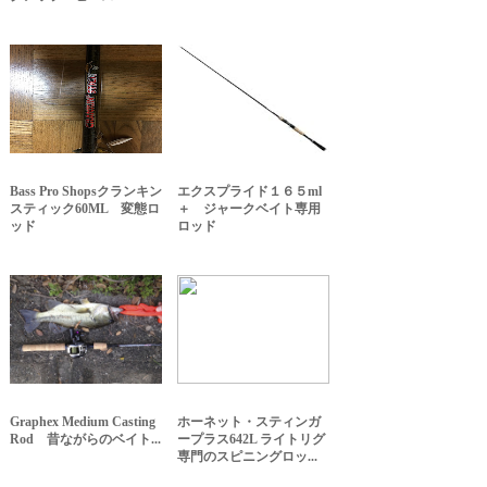
Bass Pro Shopsクランキン
エクスプライド１６５ml
スティック60ML 変態ロ
＋ ジャークベイト専用
ッド
ロッド
Graphex Medium Casting
ホーネット・スティンガ
Rod 昔ながらのベイト...
ープラス642L ライトリグ
専門のスピニングロッ...