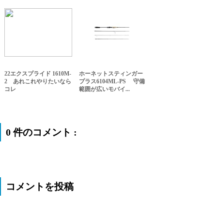
22エクスプライド 1610M-
ホーネットスティンガー
2 あれこれやりたいなら
プラス6104ML-PS 守備
コレ
範囲が広いモバイ...
0 件のコメント :
コメントを投稿