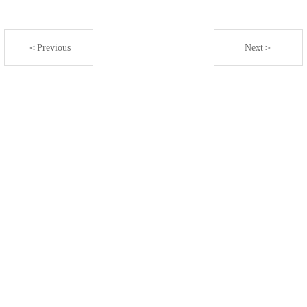
＜Previous
Next＞