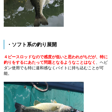
・ソフト系の釣り展開
４ピースロッドなので感度が低いと思われがちだが、特に
釣りをするにあたって問題となるようなことはなく
、ヘビ
ダン使用でも特に違和感なくバイトに持ち込むことが可
能。