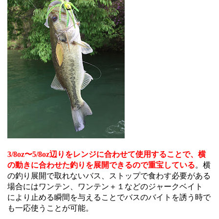
3/8oz〜5/8oz辺りをレンジに合わせて使用することで、横
の動きに合わせた釣りを展開できるので重宝している
。横
の釣り展開で取れないバス、ストップで食わす必要がある
場合にはワンテン、ワンテン＋１などのジャークベイト
により止める瞬間を与えることでバスのバイトを誘う時で
も一応使うことが可能。